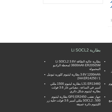
يار
ر
بطارية Li SOCL2
بطارية عالية الطاقة Li SOCL2 3.6V
3600mAh ER20505M لمحطة الراديو
المحمولة
3.6V 1200mAh بطارية ليثيوم كلوريد ثيونيل
1 / 2AA ER14250
يوم
L31 ER13460 بطارية ليثيوم 1500 مللي
أمبير في الساعة ، مقياس غاز 3.6 فولت
بطارية ليثيوم شكل دائري
جهاز تعقب GPS ER2450 بطارية ليثيوم
اسع
SOCL2 ، 500 مللي أمبير 3.6 فولت خلية زر
الليثيوم دائرة عميقة