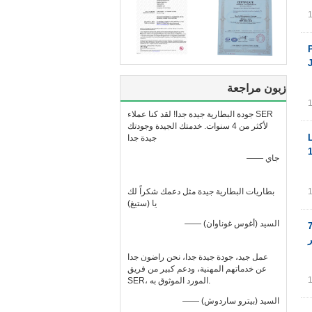
PCM  /
زبون مراجعة
جودة البطارية جيدة جدا! لقد كنا عملاء SER
لأكثر من 4 سنوات. خدمتك الجيدة وجودتك
18650 Li Ion
جيدة جدا
—— جاي
بطاريات البطارية جيدة مثل دعمك شكراً لك
يا (ستيغ)
—— السيد (أغوس غوناوان)
يوم أيون 18650 عبوات 7.4
عمل جيد، جودة جيدة جدا، نحن راضون جدا
عن خدماتهم المهنية، ودعم كبير من فريق
SER، المورد الموثوق به.
—— السيد (بيترو ساردوش)