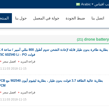
ب اقتباس
Arabic
اتصل بنا
ضبط الجودة
جولة في المعمل
حول بنا
المنت
drone batter
(21)
بطارية طائرة بدون طيار قابلة لإعادة الشحن تدوم أطول 
فولت 25C 602540 Li - PO
قراءة المزيد
افضل سعر
2018-11-15 11:11:03
بطارية عالية الطاقة 3.7 فولت بدون طيار ، بطارية ليثيوم أي
PCM
قراءة المزيد
افضل سعر
2018-11-15 11:11:03