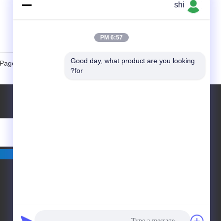
اتصل
shi
6:57 PM
Good day, what product are you looking 
Page 1 of 3
for?
طلب اقتباس
أرسلت