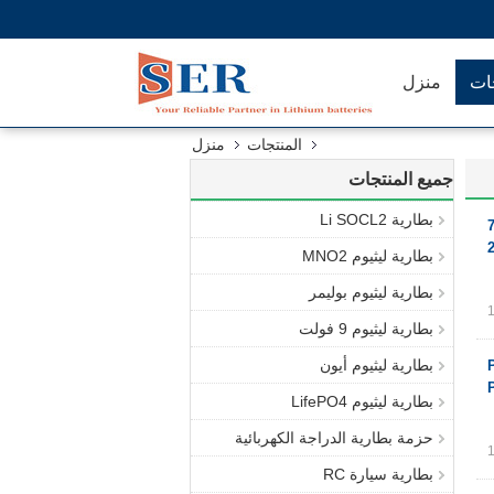
جات
منزل
المنتجات
منزل
جميع المنتجات
بطارية Li SOCL2
800 مللي أمبير / ساعة 7.4
بطارية ليثيوم MNO2
بطارية ليثيوم بوليمر
بطارية ليثيوم 9 فولت
بطارية ليثيوم أيون
ون 902540 مع PCB
بطارية ليثيوم LifePO4
حزمة بطارية الدراجة الكهربائية
بطارية سيارة RC