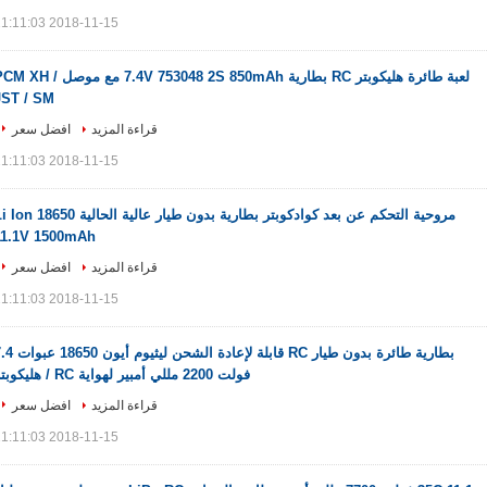
2018-11-15 11:11:03
لعبة طائرة هليكوبتر RC بطارية 7.4V 753048 2S 850mAh مع موصل XH
JST / SM
قراءة المزيد
افضل سعر
2018-11-15 11:11:03
مروحية التحكم عن بعد كوادكوبتر بطارية بدون طيار عالية الحالية 
11.1V 1500mAh
قراءة المزيد
افضل سعر
2018-11-15 11:11:03
بطارية طائرة بدون طيار RC قابلة لإعادة الشحن ليث
فولت 2200 مللي أمبير لهواية RC / هليكوبتر
قراءة المزيد
افضل سعر
2018-11-15 11:11:03