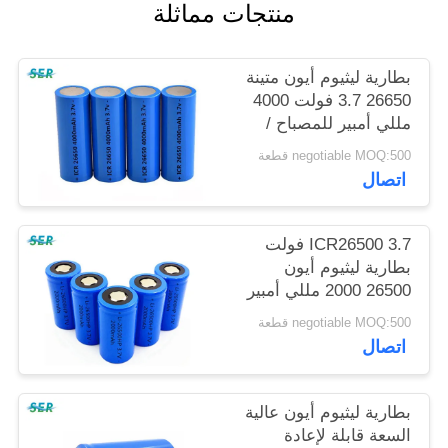
منتجات مماثلة
PRIVACY
POLICY
بطارية ليثيوم أيون متينة
26650 3.7 فولت 4000
مللي أمبير للمصباح /
الشعلة الكهربائية
negotiable MOQ:500 قطعة
اتصال
ICR26500 3.7 فولت
بطارية ليثيوم أيون
26500 2000 مللي أمبير
معدل تفريغ عالي 10C
negotiable MOQ:500 قطعة
اتصال
بطارية ليثيوم أيون عالية
السعة قابلة لإعادة