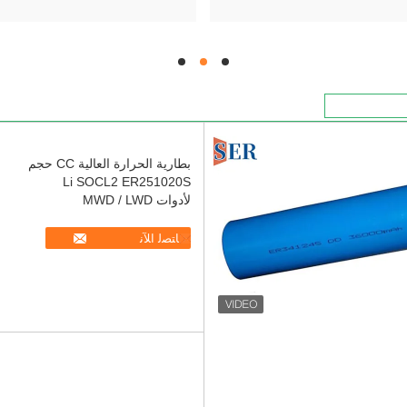
hd
hd
hd
بطارية الحرارة العالية CC حجم
Li SOCL2 ER251020S
لأدوات MWD / LWD
ﺎﺘﺼﻟ ﺍﻶﻧ