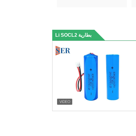
بطارية Li SOCL2