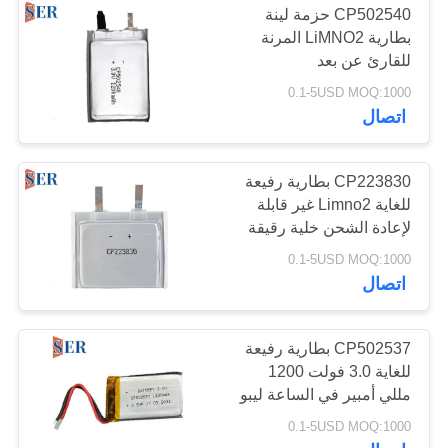
CP502540 حزمة لينة
بطارية LiMNO2 المرنة
للقارئ عن بعد
0.1-5USD MOQ:1000
اتصال
CP223830 بطارية رفيعة
للغاية Limno2 غير قابلة
لإعادة الشحن خلية رقيقة
ليبو
0.1-5USD MOQ:1000
اتصال
CP502537 بطارية رفيعة
للغاية 3.0 فولت 1200
مللي أمبير في الساعة ليبو
أولي ذو خلية رفيعة ليثيوم
0.1-5USD MOQ:1000