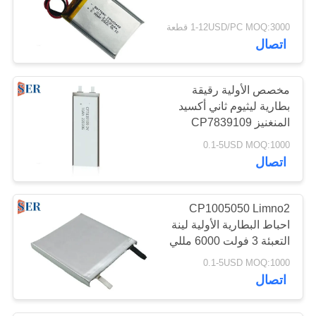
3
1-12USD/PC MOQ:3000 قطعة
اتصال
بطارية عالية الحالية
مخصص الأولية رقيقة
بطارية ليثيوم ثاني أكسيد
المنغنيز CP7839109
3.0V 10Ah
0.1-5USD MOQ:1000
اتصال
CP1005050 Limno2
احباط البطارية الأولية لينة
التعبئة 3 فولت 6000 مللي
أمبير لنظام تحديد المواقع
0.1-5USD MOQ:1000
المقتفي
اتصال