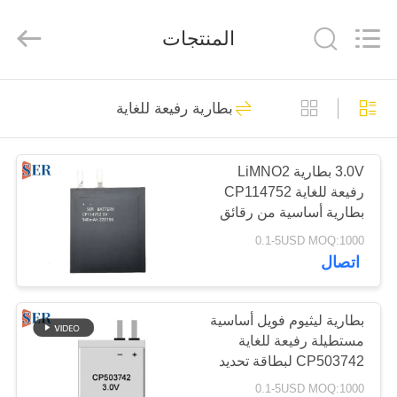
Guangzhou
Serui
Battery
المنتجات
Technology
Co,.Ltd.
All
Rights
Reserved.
منزل
156
بطارية رفيعة للغاية
بطارية Li SOCL2
المنتجات
3.0V بطارية LiMNO2
رفيعة للغاية CP114752
حول
بطارية أساسية من رقائق
بنا
الليبو
0.1-5USD MOQ:1000
اتصال
14
جولة
في
بطارية ليثيوم فويل أساسية
بطارية ليثيوم MNO2
مستطيلة رفيعة للغاية
المعمل
CP503742 لبطاقة تحديد
المواقع الشخصية
0.1-5USD MOQ:1000