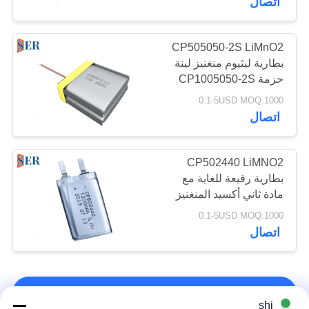
اتصال
CP505050-2S LiMnO2
بطارية ليثيوم منغنيز لينة
حزمة CP1005050-2S
6.0V 6000mAh
0.1-5USD MOQ:1000
اتصال
CP502440 LiMNO2
بطارية رفيعة للغاية مع
مادة ثاني أكسيد المنغنيز
الليثيوم
0.1-5USD MOQ:1000
اتصال
اتصل بنا!
shi