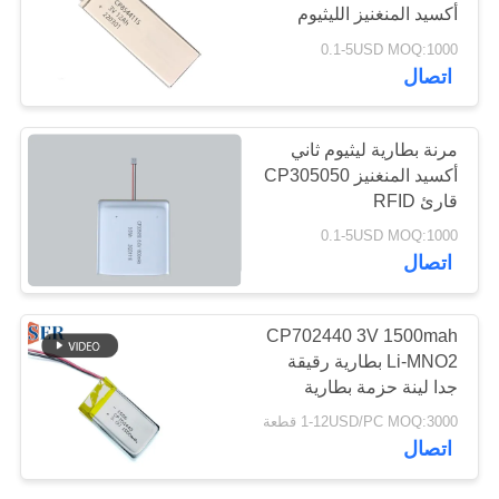
أكسيد المنغنيز الليثيوم
PRIVACY
0.1-5USD MOQ:1000
POLICY
12
اتصال
بطارية ليثيوم أيون
مرنة بطارية ليثيوم ثاني
أكسيد المنغنيز CP305050
قارئ RFID
0.1-5USD MOQ:1000
اتصال
12
CP702440 3V 1500mah
بطارية ليثيوم
Li-MNO2 بطارية رقيقة
جدا لينة حزمة بطارية
LifePO4
ليثيوم المنغنيز مع موصل
1-12USD/PC MOQ:3000 قطعة
الأسلاك
اتصال