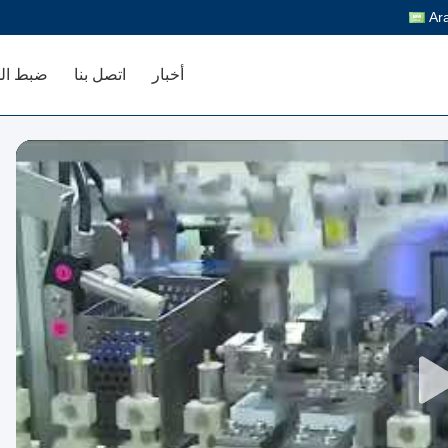
Ar
أخبار
اتصل بنا
ضبط ال