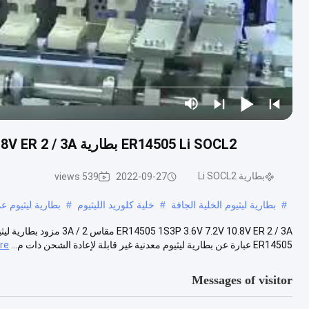
ER14505 Li SOCL2 بطارية 1S3P 3.6V 7.2V 10.8V ER 2 / 3A حجم 2 / 3A بطارية ليثيوم معدن
بطارية Li SOCL2
539 views
2022-09-27
#
بطارية ليثيوم الخلية الجافة
#
خلية كلوريد الليثيوم
#
بطارية ليثيوم ع
ER14505 عبارة عن بطارية ليثيوم معدنية غير قابلة لإعادة الشحن ذات م...
re
Messages of visitor