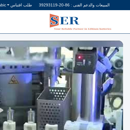
المبيعات والدعم الفنى :
86-20-39293119
طلب اقتباس
abic