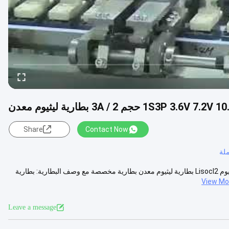
Share
Contact Now
ملة
ER14505 1S3P 3.6V 7.2V 10.8V ER 2 / 3A مقاس 2 / 3A مزود بطارية ليثيوم Lisocl2 بطارية ليثيوم معدن بطارية مخصصة مع وصف البطارية: بطارية
View Mo
Leave a message