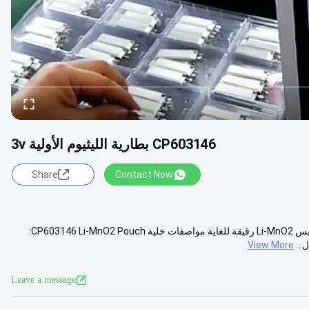
CP603146 بطارية الليثيوم الأولية 3v
Share
Contact Now
CP603146 بطارية مدة الصلاحية الطويلة بطارية الليثيوم الابتدائية 3v خلية كيس Li-MnO2 رقيقة للغاية مواصفات خلية CP603146 Li-MnO2 Pouch:
View More
Leave a message