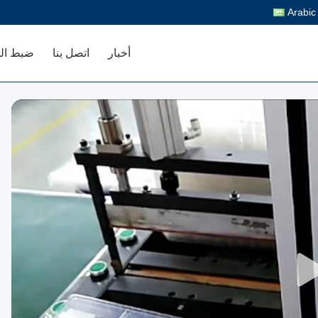
Arabic
أخبار
اتصل بنا
ضبط ال